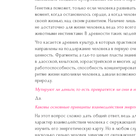
Генетика поможет, только если человека развивать
момент, когда остановилось сердце, а когда чело
своей жизнью, над своим развитием. Наличие лишь
не достаточно для жизни человека, ведь это все
животными инстинктами. В древности таких людей
Что касается древних культур, в которых практико
направлены на поддержание человека в первую оче
ценность. Фрагменты, а где-то целые пласты знан
в даосской, кельтской, зороастрийской и многих д
работоспособность, способность концентрировать
ритме жизни наполняли человека, давали возможн
природу.
Мутируют ли деньги, то есть превратятся ли они в
Да.
Каковы основные принципы взаимодействия энергии
На этот вопрос сложно дать общий ответ, ведь дл
характер взаимодействия человека с окружающей с
изучить его энергетическую карту. Но в любом с
насколько сильно человек зависим от окружающего