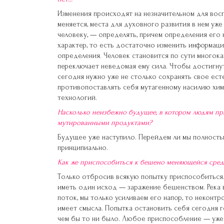
Изменения происходят на незначительном для восп
меняется, места для духовного развития в нем уже
человеку, — определять, причем определения его
характер, то есть достаточно изменить информаци
определения. Человек становится по сути многока
переключает неведомая ему сила. Чтобы достигну
сегодня нужно уже не столько сохранять свое ест
противопоставлять себя мутагенному насилию хим
технологий.
Насколько неизбежно будущее, в котором людям пр
мутированными продуктами?
Будущее уже наступило. Перейдем ли мы полностью
принципиально.
Как же приспособиться к бешено меняющейся среде
Только отбросив всякую попытку приспособиться
иметь один исход — заражение бешенством. Река в
поток, мы только усиливаем его напор, то неконт
имеет смысла. Попытка остановить себя сегодня г
чем бы то ни было. Любое приспособление — уже 