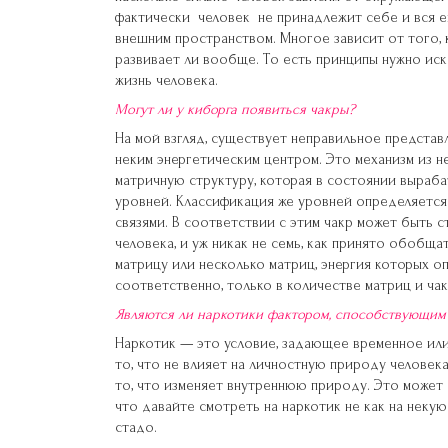
фактически человек не принадлежит себе и вся е
внешним пространством. Многое зависит от того, 
развивает ли вообще. То есть принципы нужно иска
жизнь человека.
Могут ли у киборга появиться чакры?
На мой взгляд, существует неправильное представ
неким энергетическим центром. Это механизм из н
матричную структуру, которая в состоянии выраб
уровней. Классификация же уровней определяется
связями. В соответствии с этим чакр может быть с
человека, и уж никак не семь, как принято обобщ
матрицу или несколько матриц, энергия которых оп
соответственно, только в количестве матриц и чакр
Являются ли наркотики фактором, способствующим
Наркотик — это условие, задающее временное ил
то, что не влияет на личностную природу челове
то, что изменяет внутреннюю природу. Это может 
что давайте смотреть на наркотик не как на некую 
стадо.