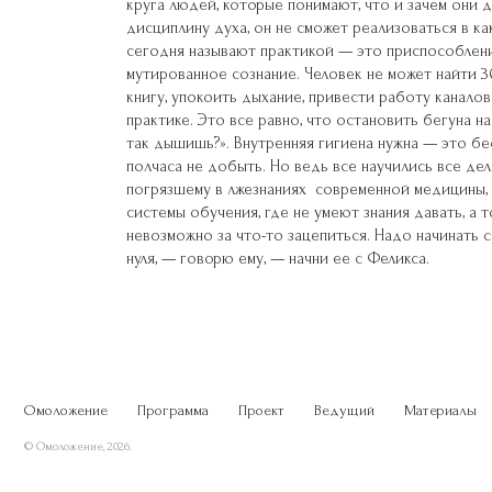
круга людей, которые понимают, что и зачем они 
дисциплину духа, он не сможет реализоваться в ка
сегодня называют практикой — это приспособлен
мутированное сознание. Человек не может найти 3
книгу, упокоить дыхание, привести работу каналов
практике. Это все равно, что остановить бегуна н
так дышишь?». Внутренняя гигиена нужна — это бес
полчаса не добыть. Но ведь все научились все дел
погрязшему в лжезнаниях современной медицины,
системы обучения, где не умеют знания давать, а
невозможно за что-то зацепиться. Надо начинать 
нуля, — говорю ему, — начни ее с Феликса.
Омоложение
Программа
Проект
Ведущий
Материалы
© Омоложение, 2026.