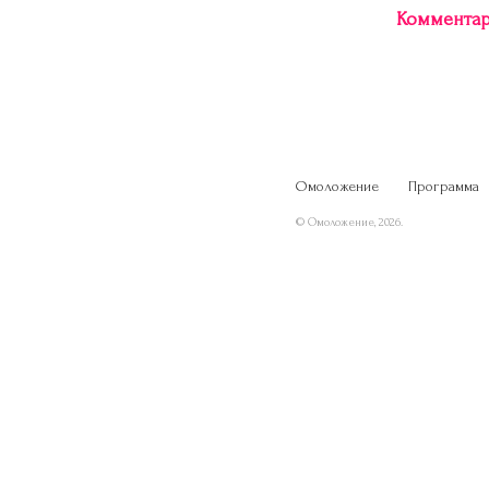
Комментар
Омоложение
Программа
© Омоложение, 2026.