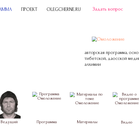
Задать вопрос
РАММА
ПРОЕКТ
OLEGCHERNE.RU
авторская программа, осно
тибетской, даосской меди
алхимии
Ведущий
Программа
Материалы
Видео